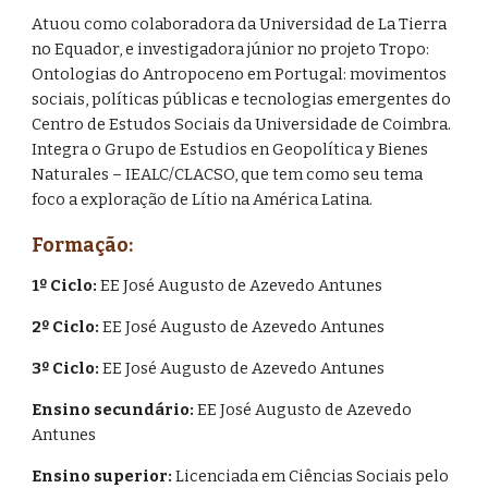
Atuou como colaboradora da Universidad de La Tierra
no Equador, e
investigadora júnior no projeto Tropo:
Ontologias do Antropoceno em Portugal: movimentos
sociais, políticas públicas e tecnologias emergentes
do
Centro de Estudos Sociais da Universidade de Coimbra.
Integra o Grupo de Estudios en Geopolítica y Bienes
Naturales – IEALC/CLACSO, que tem como seu tema
foco a exploração de Lítio na América Latina.
Formação:
1º Ciclo:
EE José Augusto de Azevedo Antunes
2º Ciclo:
EE José Augusto de Azevedo Antunes
3º Ciclo:
EE José Augusto de Azevedo Antunes
Ensino secundário:
EE José Augusto de Azevedo
Antunes
Ensino superior:
Licenciada em Ciências Sociais pelo