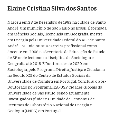
Elaine Cristina Silva dos Santos
Nasceu em 28 de Dezembro de 1982 na cidade de Santo
André, um município de São Paulo no Brasil. É formada
em Ciências Sociais, licenciada em Geografia, mestre
em Energia pela Universidade Federal do ABC de Santo
André - SP. Iniciou sua carreira profissional como
docente em 2006 na Secretaria de Educação do Estado
de SP onde lecionou a disciplina de Sociologia e
Geografia até 2018. É Doutora desde 2020 em
Sociologia, pelo Programa Direito, Justiça e Cidadania
no Século XXI do Centro de Estudos Sociais da
Universidade de Coimbra em Portugal. Concluiu
o Pós-
Doutora
do
no Programa IEA-USP Cidades Globais da
Universidade de São Paulo
, sendo atualmente
Investigadora júnior na Unidade de Economia de
Recursos do Laboratório Nacional de Energia e
Geologia (LNEG) em Portugal.