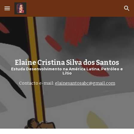
Skip to main content
Skip to navigation
Elaine Cristina Silva dos Santos
Estuda Desenvolvimento na América Latina, Petróleo e
Lítio
Contacto e-mail:
elainesantosabc@gmail.com